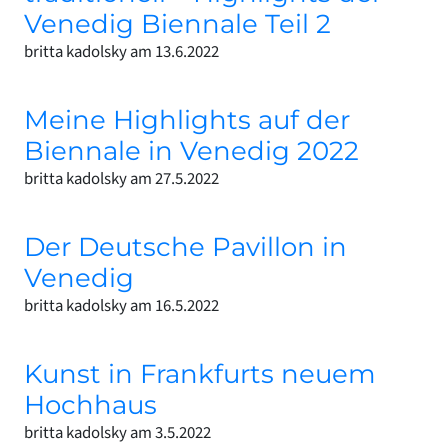
Venedig Biennale Teil 2
britta kadolsky am 13.6.2022
Meine Highlights auf der
Biennale in Venedig 2022
britta kadolsky am 27.5.2022
Der Deutsche Pavillon in
Venedig
britta kadolsky am 16.5.2022
Kunst in Frankfurts neuem
Hochhaus
britta kadolsky am 3.5.2022