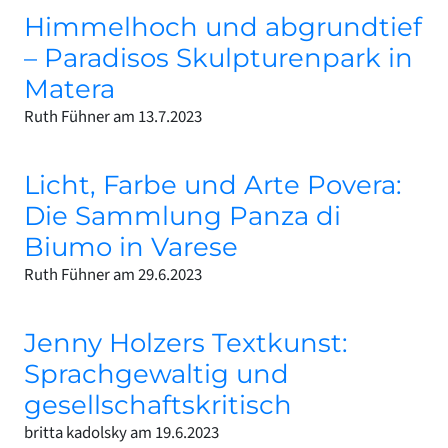
Himmelhoch und abgrundtief
– Paradisos Skulpturenpark in
Matera
Ruth Fühner am 13.7.2023
Licht, Farbe und Arte Povera:
Die Sammlung Panza di
Biumo in Varese
Ruth Fühner am 29.6.2023
Jenny Holzers Textkunst:
Sprachgewaltig und
gesellschaftskritisch
britta kadolsky am 19.6.2023