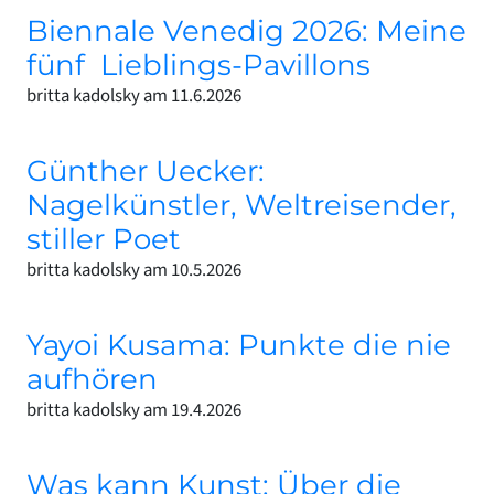
Biennale Venedig 2026: Meine
fünf Lieblings-Pavillons
britta kadolsky am 11.6.2026
Günther Uecker:
Nagelkünstler, Weltreisender,
stiller Poet
britta kadolsky am 10.5.2026
Yayoi Kusama: Punkte die nie
aufhören
britta kadolsky am 19.4.2026
Was kann Kunst: Über die