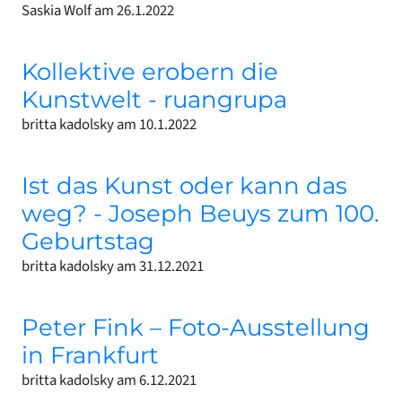
Saskia Wolf am 26.1.2022
Kollektive erobern die
Kunstwelt - ruangrupa
britta kadolsky am 10.1.2022
Ist das Kunst oder kann das
weg? - Joseph Beuys zum 100.
Geburtstag
britta kadolsky am 31.12.2021
Peter Fink – Foto-Ausstellung
in Frankfurt
britta kadolsky am 6.12.2021