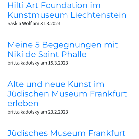
Hilti Art Foundation im
Kunstmuseum Liechtenstein
Saskia Wolf am 31.3.2023
Meine 5 Begegnungen mit
Niki de Saint Phalle
britta kadolsky am 15.3.2023
Alte und neue Kunst im
Jüdischen Museum Frankfurt
erleben
britta kadolsky am 23.2.2023
Jüdisches Museum Frankfurt