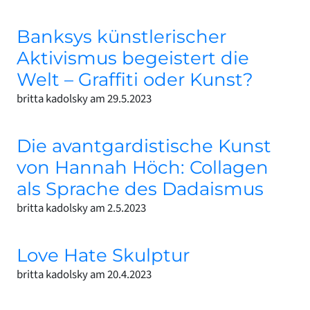
Banksys künstlerischer
Aktivismus begeistert die
Welt – Graffiti oder Kunst?
britta kadolsky am 29.5.2023
Die avantgardistische Kunst
von Hannah Höch: Collagen
als Sprache des Dadaismus
britta kadolsky am 2.5.2023
Love Hate Skulptur
britta kadolsky am 20.4.2023