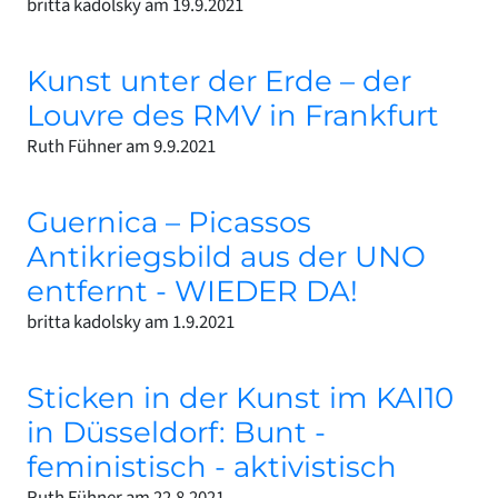
britta kadolsky am 19.9.2021
Kunst unter der Erde – der
Louvre des RMV in Frankfurt
Ruth Fühner am 9.9.2021
Guernica – Picassos
Antikriegsbild aus der UNO
entfernt - WIEDER DA!
britta kadolsky am 1.9.2021
Sticken in der Kunst im KAI10
in Düsseldorf: Bunt -
feministisch - aktivistisch
Ruth Fühner am 22.8.2021