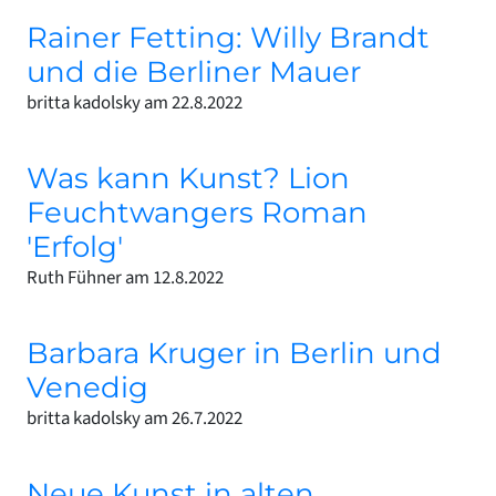
Rainer Fetting: Willy Brandt
und die Berliner Mauer
britta kadolsky am 22.8.2022
Was kann Kunst? Lion
Feuchtwangers Roman
'Erfolg'
Ruth Fühner am 12.8.2022
Barbara Kruger in Berlin und
Venedig
britta kadolsky am 26.7.2022
Neue Kunst in alten