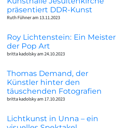
Kunsthalle Jesuitenkirche
präsentiert DDR-Kunst
Ruth Fühner am 13.11.2023
Roy Lichtenstein: Ein Meister
der Pop Art
britta kadolsky am 24.10.2023
Thomas Demand, der
Künstler hinter den
täuschenden Fotografien
britta kadolsky am 17.10.2023
Lichtkunst in Unna ­– ein
visuelles Spektakel