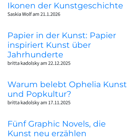
Ikonen der Kunstgeschichte
Saskia Wolf am 21.1.2026
Papier in der Kunst: Papier
inspiriert Kunst über
Jahrhunderte
britta kadolsky am 22.12.2025
Warum belebt Ophelia Kunst
und Popkultur?
britta kadolsky am 17.11.2025
Fünf Graphic Novels, die
Kunst neu erzählen