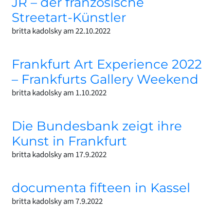
JR – der französische
Streetart-Künstler
britta kadolsky am 22.10.2022
Frankfurt Art Experience 2022
– Frankfurts Gallery Weekend
britta kadolsky am 1.10.2022
Die Bundesbank zeigt ihre
Kunst in Frankfurt
britta kadolsky am 17.9.2022
documenta fifteen in Kassel
britta kadolsky am 7.9.2022