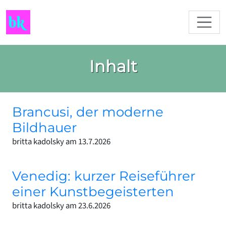
Inhalt
Brancusi, der moderne
Bildhauer
britta kadolsky am 13.7.2026
Venedig: kurzer Reiseführer
einer Kunstbegeisterten
britta kadolsky am 23.6.2026