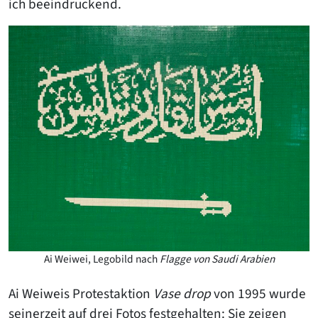
ich beeindruckend.
Ai Weiwei, Legobild nach
Flagge von Saudi Arabien
Ai Weiweis Protestaktion
Vase drop
von 1995 wurde
seinerzeit auf drei Fotos festgehalten: Sie zeigen