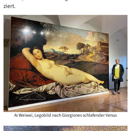
ziert.
Ai Weiwei, Legobild nach Giorgiones schlafender Venus