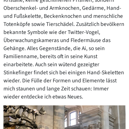
Kristalle, keine geschliffenen Prismen, sondern
Oberschenkel- und Armknochen, Gedärme, Hand-
und Fußskelette, Beckenknochen und menschliche
Totenköpfe sowie Tierschädel. Zusätzlich bevölkern
bekannte Symbole wie der Twitter-Vogel,
Überwachungskameras und Fledermäuse das
Gehänge. Alles Gegenstände, die Ai, so sein
Familienname, bereits oft in seine Kunst
einarbeitete. Auch sein wütend gezeigter
Stinkefinger findet sich bei einigen Hand-Skeletten
wieder. Die Fülle der Formen und Elemente lässt
mich staunen und lange Zeit schauen: Immer
wieder entdecke ich etwas Neues.