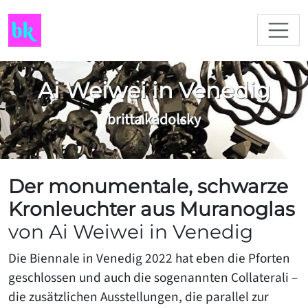
Ai Weiwei in Venedig
britta kadolsky
Der monumentale, schwarze
Kronleuchter aus Muranoglas
von Ai Weiwei in Venedig
Die Biennale in Venedig 2022 hat eben die Pforten
geschlossen und auch die sogenannten Collaterali –
die zusätzlichen Ausstellungen, die parallel zur