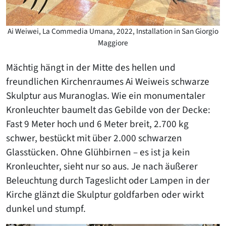
Ai Weiwei, La Commedia Umana, 2022, Installation in San Giorgio
Maggiore
Mächtig hängt in der Mitte des hellen und
freundlichen Kirchenraumes Ai Weiweis schwarze
Skulptur aus Muranoglas. Wie ein monumentaler
Kronleuchter baumelt das Gebilde von der Decke:
Fast 9 Meter hoch und 6 Meter breit, 2.700 kg
schwer, bestückt mit über 2.000 schwarzen
Glasstücken. Ohne Glühbirnen – es ist ja kein
Kronleuchter, sieht nur so aus. Je nach äußerer
Beleuchtung durch Tageslicht oder Lampen in der
Kirche glänzt die Skulptur goldfarben oder wirkt
dunkel und stumpf.