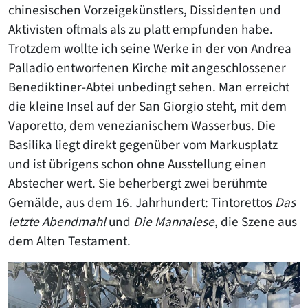
chinesischen Vorzeigekünstlers, Dissidenten und
Aktivisten oftmals als zu platt empfunden habe.
Trotzdem wollte ich seine Werke in der von Andrea
Palladio entworfenen Kirche mit angeschlossener
Benediktiner-Abtei unbedingt sehen. Man erreicht
die kleine Insel auf der San Giorgio steht, mit dem
Vaporetto, dem venezianischem Wasserbus. Die
Basilika liegt direkt gegenüber vom Markusplatz
und ist übrigens schon ohne Ausstellung einen
Abstecher wert. Sie beherbergt zwei berühmte
Gemälde, aus dem 16. Jahrhundert: Tintorettos
Das
letzte
Abendmahl
und
Die
Mannalese
, die Szene aus
dem Alten Testament.