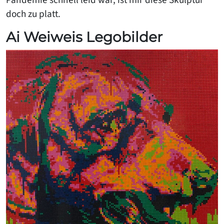
Pandemie schnell leid war, ist mir diese Skulptur
doch zu platt.
Ai Weiweis Legobilder