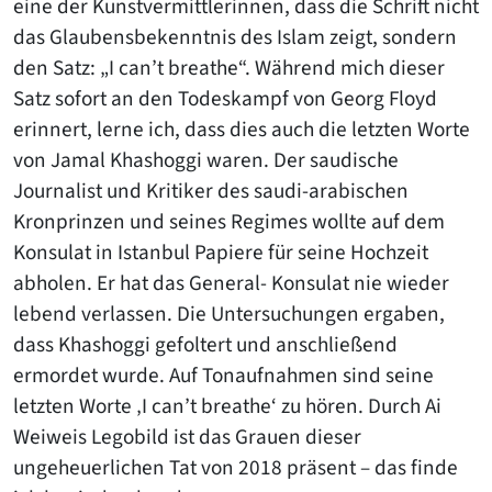
eine der Kunstvermittlerinnen, dass die Schrift nicht
das Glaubensbekenntnis des Islam zeigt, sondern
den Satz: „I can’t breathe“. Während mich dieser
Satz sofort an den Todeskampf von Georg Floyd
erinnert, lerne ich, dass dies auch die letzten Worte
von Jamal Khashoggi waren. Der saudische
Journalist und Kritiker des saudi-arabischen
Kronprinzen und seines Regimes wollte auf dem
Konsulat in Istanbul Papiere für seine Hochzeit
abholen. Er hat das General- Konsulat nie wieder
lebend verlassen. Die Untersuchungen ergaben,
dass Khashoggi gefoltert und anschließend
ermordet wurde. Auf Tonaufnahmen sind seine
letzten Worte ‚I can’t breathe‘ zu hören. Durch Ai
Weiweis Legobild ist das Grauen dieser
ungeheuerlichen Tat von 2018 präsent – das finde