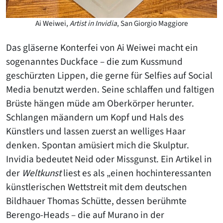
Ai Weiwei,
Artist in Invidia
, San Giorgio Maggiore
Das gläserne Konterfei von Ai Weiwei macht ein
sogenanntes Duckface – die zum Kussmund
geschürzten Lippen, die gerne für Selfies auf Social
Media benutzt werden. Seine schlaffen und faltigen
Brüste hängen müde am Oberkörper herunter.
Schlangen mäandern um Kopf und Hals des
Künstlers und lassen zuerst an welliges Haar
denken. Spontan amüsiert mich die Skulptur.
Invidia bedeutet Neid oder Missgunst. Ein Artikel in
der
Weltkunst
liest es als „einen hochinteressanten
künstlerischen Wettstreit mit dem deutschen
Bildhauer Thomas Schütte, dessen berühmte
Berengo-Heads – die auf Murano in der