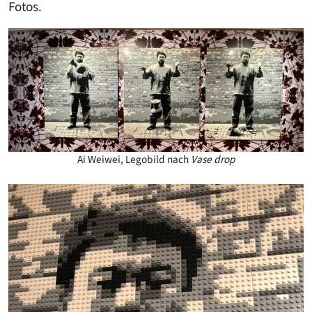
Fotos.
Ai Weiwei, Legobild nach
Vase drop