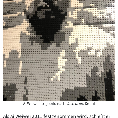
Ai Weiwei, Legobild nach
Vase drop
, Detail
Als Ai Weiwei 2011 festgenommen wird, schießt er