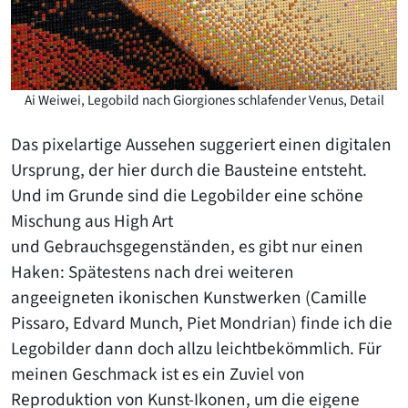
Ai Weiwei, Legobild nach Giorgiones schlafender Venus, Detail
Das pixelartige Aussehen suggeriert einen digitalen
Ursprung, der hier durch die Bausteine entsteht.
Und im Grunde sind die Legobilder eine schöne
Mischung aus High Art
und Gebrauchsgegenständen, es gibt nur einen
Haken: Spätestens nach drei weiteren
angeeigneten ikonischen Kunstwerken (Camille
Pissaro, Edvard Munch, Piet Mondrian) finde ich die
Legobilder dann doch allzu leichtbekömmlich. Für
meinen Geschmack ist es ein Zuviel von
Reproduktion von Kunst-Ikonen, um die eigene