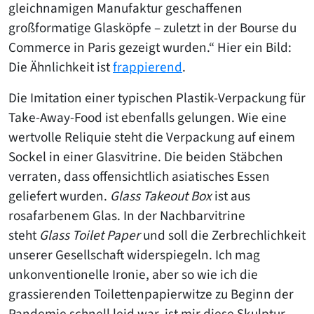
gleichnamigen Manufaktur geschaffenen
großformatige Glasköpfe – zuletzt in der Bourse du
Commerce in Paris gezeigt wurden.“ Hier ein Bild:
Die Ähnlichkeit ist
frappierend
.
Die Imitation einer typischen Plastik-Verpackung für
Take-Away-Food ist ebenfalls gelungen. Wie eine
wertvolle Reliquie steht die Verpackung auf einem
Sockel in einer Glasvitrine. Die beiden Stäbchen
verraten, dass offensichtlich asiatisches Essen
geliefert wurden.
Glass Takeout Box
ist aus
rosafarbenem Glas. In der Nachbarvitrine
steht
Glass Toilet Paper
und soll die Zerbrechlichkeit
unserer Gesellschaft widerspiegeln. Ich mag
unkonventionelle Ironie, aber so wie ich die
grassierenden Toilettenpapierwitze zu Beginn der