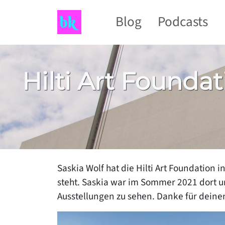
Blog
Podcasts
Hilti Art Found
Saskia Wolf hat die Hilti Art Foundation
steht. Saskia war im Sommer 2021 dort u
Ausstellungen zu sehen. Danke für dein