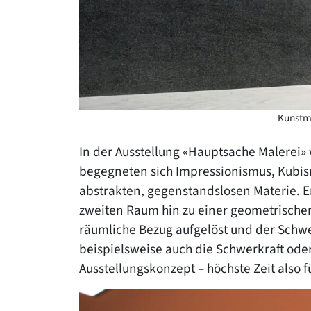
Kunstmu
In der Ausstellung «Hauptsache Malerei»
begegneten sich Impressionismus, Kubism
abstrakten, gegenstandslosen Materie. 
zweiten Raum hin zu einer geometrischen 
räumliche Bezug aufgelöst und der Schwe
beispielsweise auch die Schwerkraft oder 
Ausstellungskonzept – höchste Zeit also 