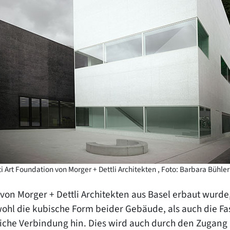
i Art Foundation von Morger + Dettli Architekten , Foto: Barbara Bühler
n Morger + Dettli Architekten aus Basel erbaut wurde, 
ohl die kubische Form beider Gebäude, als auch die F
liche Verbindung hin. Dies wird auch durch den Zugang u