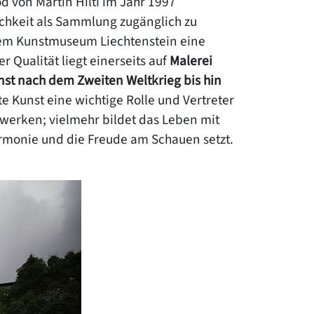
 von Martin Hilti im Jahr 1997
lichkeit als Sammlung zugänglich zu
dem Kunstmuseum Liechtenstein eine
 Qualität liegt einerseits auf
Malerei
nst nach dem Zweiten Weltkrieg bis hin
 Kunst eine wichtige Rolle und Vertreter
stwerken; vielmehr bildet das Leben mit
Harmonie und die Freude am Schauen setzt.