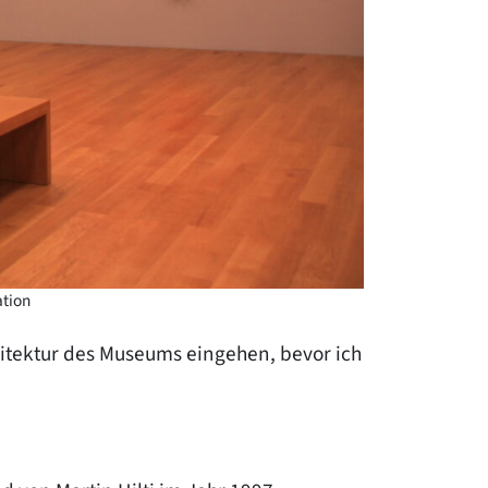
ation
hitektur des Museums eingehen, bevor ich