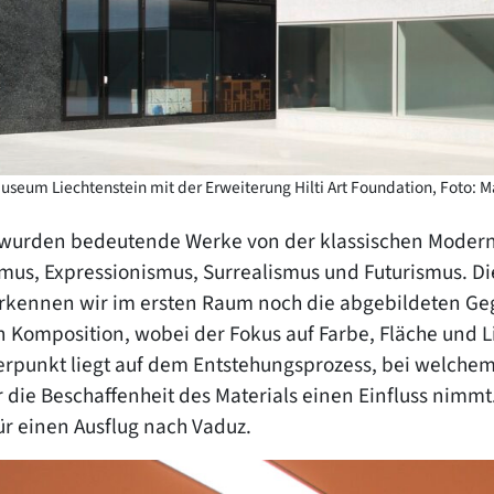
seum Liechtenstein mit der Erweiterung Hilti Art Foundation, Foto: 
 wurden bedeutende Werke von der klassischen Moderne
us, Expressionismus, Surrealismus und Futurismus. Die 
Erkennen wir im ersten Raum noch die abgebildeten Ge
Komposition, wobei der Fokus auf Farbe, Fläche und Li
rpunkt liegt auf dem Entstehungsprozess, bei welchem 
die Beschaffenheit des Materials einen Einfluss nimmt. 
für einen Ausflug nach Vaduz.