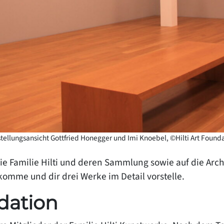
tellungsansicht Gottfried Honegger und Imi Knoebel, ©Hilti Art Found
die Familie Hilti und deren Sammlung sowie auf die Arc
 komme und dir drei Werke im Detail vorstelle.
ndation