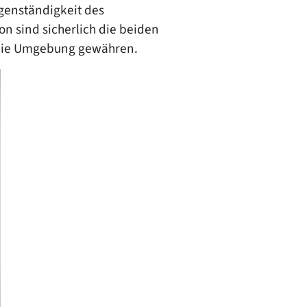
igenständigkeit des
on sind sicherlich die beiden
n die Umgebung gewähren.