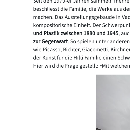
Seit den 1970-er Jahren sammeln mehrere
beschliesst die Familie, die Werke aus d
machen. Das Ausstellungsgebäude in Vad
kompositorische Einheit. Der Schwerpun
und Plastik zwischen 1880 und 1945
, au
zur Gegenwart
. So spielen unter andere
wie Picasso, Richter, Giacometti, Kirchn
der Kunst für die Hilti Familie einen Sc
Hier wird die Frage gestellt: «Mit welc