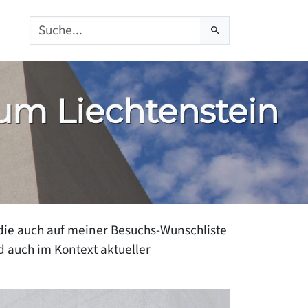
tsch
um Liechtenstein
, die auch auf meiner Besuchs-Wunschliste
 auch im Kontext aktueller