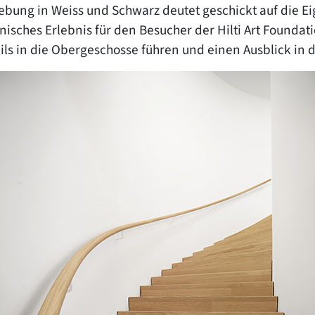
ebung in Weiss und Schwarz deutet geschickt auf die E
isches Erlebnis für den Besucher der Hilti Art Foundati
eils in die Obergeschosse führen und einen Ausblick i