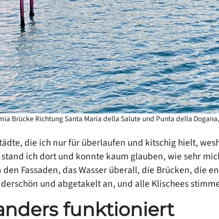
mia Brücke Richtung Santa Maria della Salute und Punta della Dogana, 
ädte, die ich nur für überlaufen und kitschig hielt, wes
stand ich dort und konnte kaum glauben, wie sehr mic
 den Fassaden, das Wasser überall, die Brücken, die en
underschön und abgetakelt an, und alle Klischees stimm
nders funktioniert