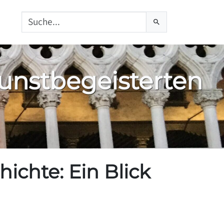
tsch
Kunstbegeisterten
ichte: Ein Blick