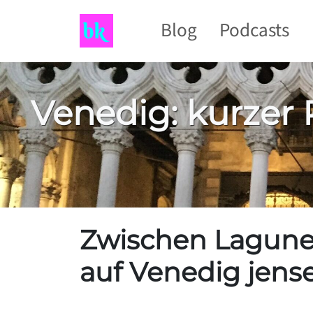
Blog
Podcasts
Venedig: kurzer 
Zwischen Lagune,
auf Venedig jense