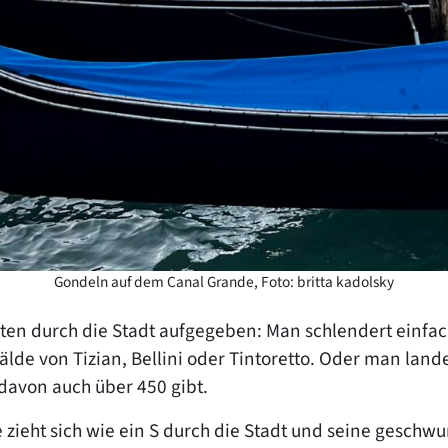
Gondeln auf dem Canal Grande, Foto: britta kadolsky
ten durch die Stadt aufgegeben: Man schlendert einfach
älde von Tizian, Bellini oder Tintoretto. Oder man land
 davon auch über 450 gibt.
 zieht sich wie ein S durch die Stadt und seine gesch