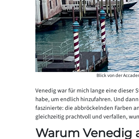
Blick von der Accade
Venedig war für mich lange eine dieser St
habe, um endlich hinzufahren. Und dann 
faszinierte: die abbröckelnden Farben an
gleichzeitig prachtvoll und verfallen, w
Warum Venedig a