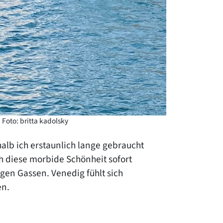
Foto: britta kadolsky
halb ich erstaunlich lange gebraucht
h diese morbide Schönheit sofort
gen Gassen. Venedig fühlt sich
en.