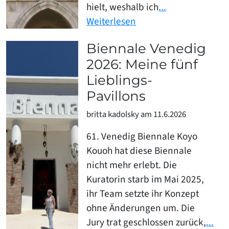
hielt, weshalb ich
...
Weiterlesen
Biennale Venedig
2026: Meine fünf
Lieblings-
Pavillons
britta kadolsky am 11.6.2026
61. Venedig Biennale Koyo
Kouoh hat diese Biennale
nicht mehr erlebt. Die
Kuratorin starb im Mai 2025,
ihr Team setzte ihr Konzept
ohne Änderungen um. Die
Jury trat geschlossen zurück,
...