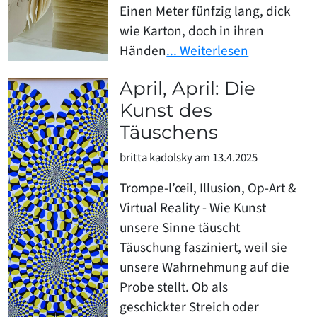
Einen Meter fünfzig lang, dick
wie Karton, doch in ihren
Händen
... Weiterlesen
April, April: Die
Kunst des
Täuschens
britta kadolsky am 13.4.2025
Trompe-l’œil, Illusion, Op-Art &
Virtual Reality - Wie Kunst
unsere Sinne täuscht
Täuschung fasziniert, weil sie
unsere Wahrnehmung auf die
Probe stellt. Ob als
geschickter Streich oder