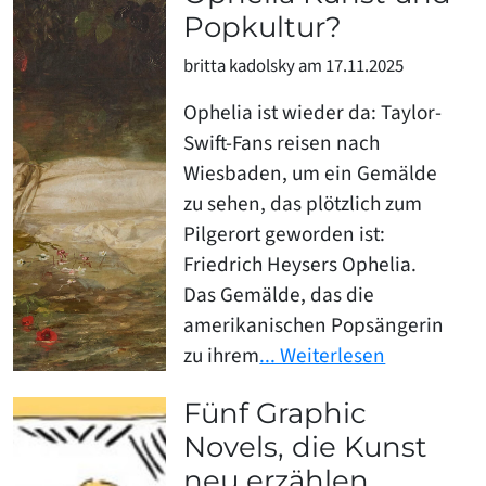
Popkultur?
britta kadolsky am 17.11.2025
Ophelia ist wieder da: Taylor-
Swift-Fans reisen nach
Wiesbaden, um ein Gemälde
zu sehen, das plötzlich zum
Pilgerort geworden ist:
Friedrich Heysers Ophelia.
Das Gemälde, das die
amerikanischen Popsängerin
zu ihrem
... Weiterlesen
Fünf Graphic
Novels, die Kunst
neu erzählen