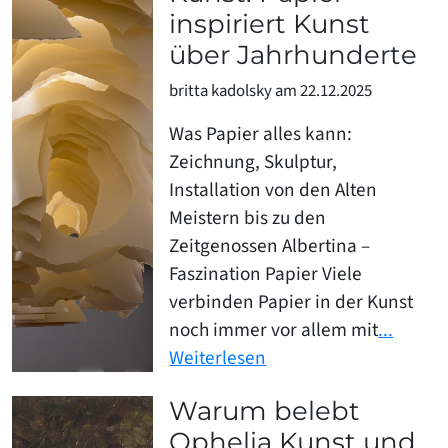
inspiriert Kunst
über Jahrhunderte
britta kadolsky am 22.12.2025
Was Papier alles kann:
Zeichnung, Skulptur,
Installation von den Alten
Meistern bis zu den
Zeitgenossen Albertina –
Faszination Papier Viele
verbinden Papier in der Kunst
noch immer vor allem mit
...
Weiterlesen
Warum belebt
Ophelia Kunst und