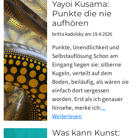
Yayoi Kusama:
Punkte die nie
aufhören
britta kadolsky am 19.4.2026
Punkte, Unendlichkeit und
Selbstauflösung Schon am
Eingang liegen sie: silberne
Kugeln, verteilt auf dem
Boden, beiläufig, als wären sie
einfach dort vergessen
worden. Erst als ich genauer
hinsehe, merke ich:
...
Weiterlesen
Was kann Kunst: