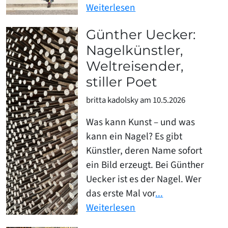
Weiterlesen
Günther Uecker:
Nagelkünstler,
Weltreisender,
stiller Poet
britta kadolsky am 10.5.2026
Was kann Kunst – und was
kann ein Nagel? Es gibt
Künstler, deren Name sofort
ein Bild erzeugt. Bei Günther
Uecker ist es der Nagel. Wer
das erste Mal vor
...
Weiterlesen