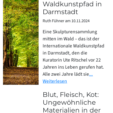
Waldkunstpfad in
Darmstadt
Ruth Fühner am 10.11.2024
Eine Skulpturensammlung
mitten im Wald – das ist der
Internationale Waldkunstpfad
in Darmstadt, den die
Kuratorin Ute Ritschel vor 22
Jahren ins Leben gerufen hat.
Alle zwei Jahre lädt sie
...
Weiterlesen
Blut, Fleisch, Kot:
Ungewöhnliche
Materialien in der