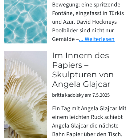
Bewegung: eine spritzende
Fontäne, eingefasst in Türkis
und Azur. David Hockneys
Poolbilder sind nicht nur
Gemälde –
... Weiterlesen
Im Innern des
Papiers –
Skulpturen von
Angela Glajcar
britta kadolsky am 7.5.2025
Ein Tag mit Angela Glajcar Mit
einem leichten Ruck schiebt
Angela Glajcar die nächste
Bahn Papier über den Tisch.