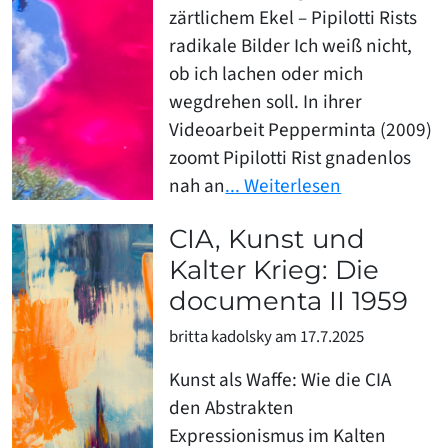
zärtlichem Ekel – Pipilotti Rists
radikale Bilder Ich weiß nicht,
ob ich lachen oder mich
wegdrehen soll. In ihrer
Videoarbeit Pepperminta (2009)
zoomt Pipilotti Rist gnadenlos
nah an
... Weiterlesen
CIA, Kunst und
Kalter Krieg: Die
documenta II 1959
britta kadolsky am 17.7.2025
Kunst als Waffe: Wie die CIA
den Abstrakten
Expressionismus im Kalten