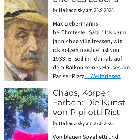
britta kadolsky am 26.9.2025
Max Liebermanns
berühmtester Satz: "Ick kann
jar nich so ville fressen, wie
ick kotzen möchte" ist von
1933. Er soll ihn damals auf
dem Balkon seines Hauses am
Pariser Platz
... Weiterlesen
Chaos, Körper,
Farben: Die Kunst
von Pipilotti Rist
britta kadolsky am 27.8.2025
Von blauen Spaghetti und