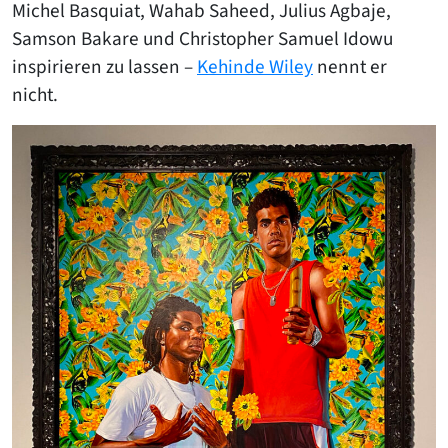
Michel Basquiat, Wahab Saheed, Julius Agbaje,
Samson Bakare und Christopher Samuel Idowu
inspirieren zu lassen –
Kehinde
Wiley
nennt er
nicht.