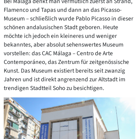
Bei Málaga denkt man vermutlich zuerst an Strand,
Flamenco und Tapas und dann an das Picasso-
Museum – schließlich wurde Pablo Picasso in dieser
schönen andalusischen Stadt geboren. Heute
möchte ich jedoch ein kleineres und weniger
bekanntes, aber absolut sehenswertes Museum
vorstellen: das CAC Málaga – Centro de Arte
Contemporáneo, das Zentrum für zeitgenössische
Kunst. Das Museum existiert bereits seit zwanzig
Jahren und ist direkt angrenzend zur Altstadt im
trendigen Stadtteil Soho zu besichtigen.