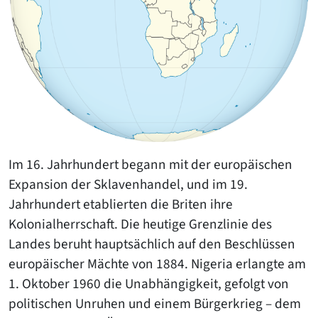
Im 16. Jahrhundert begann mit der europäischen
Expansion der Sklavenhandel, und im 19.
Jahrhundert etablierten die Briten ihre
Kolonialherrschaft. Die heutige Grenzlinie des
Landes beruht hauptsächlich auf den Beschlüssen
europäischer Mächte von 1884. Nigeria erlangte am
1. Oktober 1960 die Unabhängigkeit, gefolgt von
politischen Unruhen und einem Bürgerkrieg – dem