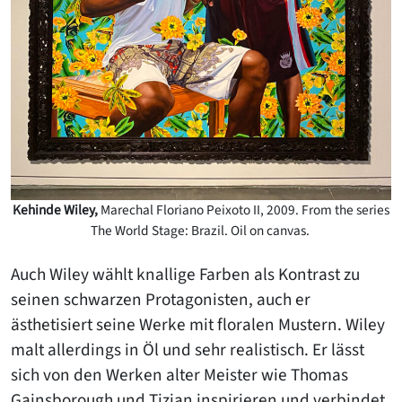
Kehinde Wiley,
Marechal Floriano Peixoto II, 2009. From the series
The World Stage: Brazil. Oil on canvas.
Auch Wiley wählt knallige Farben als Kontrast zu
seinen schwarzen Protagonisten, auch er
ästhetisiert seine Werke mit floralen Mustern. Wiley
malt allerdings in Öl und sehr realistisch. Er lässt
sich von den Werken alter Meister wie Thomas
Gainsborough und Tizian inspirieren und verbindet