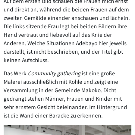
Auf dem ersten Bild schauen die Frauen mich ernst
und direkt an, während die beiden Frauen auf dem
zweiten Gemälde einander anschauen und lächeln.
Die links sitzende Frau legt bei beiden Bildern ihre
Hand vertraut und liebevoll auf das Knie der
Anderen. Welche Situationen Adebayo hier jeweils
darstellt, ist nicht beschrieben, und der Titel gibt
keinen Aufschluss.
Das Werk
Community gathering
ist eine große
Malerei ausschließlich mit Kohle und zeigt eine
Versammlung in der Gemeinde Makoko. Dicht
gedrängt stehen Männer, Frauen und Kinder mit
sehr ernstem Gesicht beieinander. Im Hintergrund
ist die Wand einer Baracke zu erkennen.