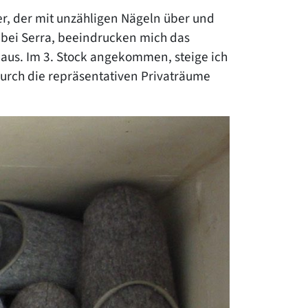
er, der mit unzähligen Nägeln über und
t bei Serra, beeindrucken mich das
ig aus. Im 3. Stock angekommen, steige ich
h durch die repräsentativen Privaträume