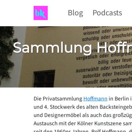
Blog
Podcasts
Sammlung Hoffma
Die Privatsammlung
Hoffmann
in Berlin
und 4. Stockwerk des alten Backsteinge
und Designermöbel als auch das großzüg
Austausch mit der Kölner Kunstszene s
seit den 1960er Jahren. Rolf Hoffmann,