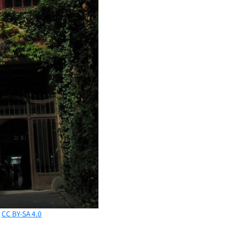
,
CC BY-SA 4.0