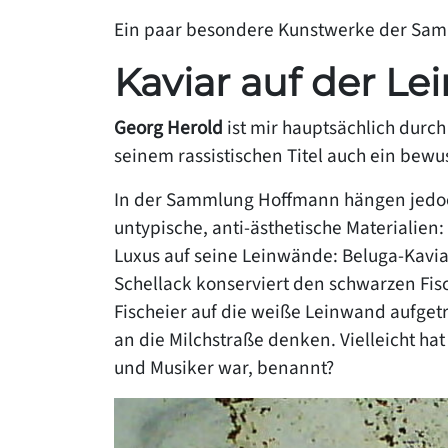
Ein paar besondere Kunstwerke der Samm
Kaviar auf der L
Georg Herold
ist mir hauptsächlich durc
seinem rassistischen Titel auch ein bewu
In der Sammlung Hoffmann hängen jedoch
untypische, anti-ästhetische Materialien
Luxus auf seine Leinwände: Beluga-Kaviar
Schellack konserviert den schwarzen Fisc
Fischeier auf die weiße Leinwand aufge
an die Milchstraße denken. Vielleicht h
und Musiker war, benannt?