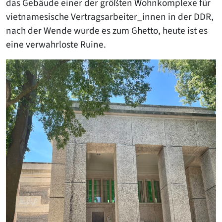
das Gebäude einer der größten Wohnkomplexe für
vietnamesische Vertragsarbeiter_innen in der DDR,
nach der Wende wurde es zum Ghetto, heute ist es
eine verwahrloste Ruine.