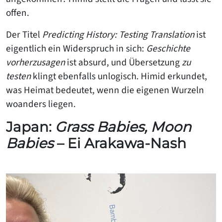
offen.
Der Titel
Predicting History: Testing Translation
ist
eigentlich ein Widerspruch in sich:
Geschichte
vorherzusagen
ist absurd, und Übersetzung
zu
testen
klingt ebenfalls unlogisch. Himid erkundet,
was Heimat bedeutet, wenn die eigenen Wurzeln
woanders liegen.
Japan:
Grass Babies, Moon
Babies
– Ei Arakawa-Nash