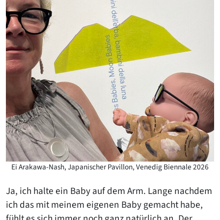
Ei Arakawa-Nash, Japanischer Pavillon, Venedig Biennale 2026
Ja, ich halte ein Baby auf dem Arm. Lange nachdem
ich das mit meinem eigenen Baby gemacht habe,
fühlt es sich immer noch ganz natürlich an. Der