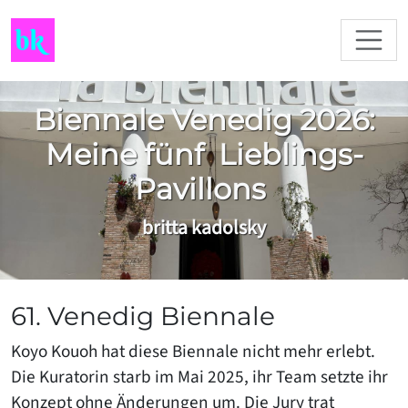
Biennale Venedig 2026:
Meine fünf Lieblings-
Pavillons
britta kadolsky
61. Venedig Biennale
Koyo Kouoh hat diese Biennale nicht mehr erlebt.
Die Kuratorin starb im Mai 2025, ihr Team setzte ihr
Konzept ohne Änderungen um. Die Jury trat