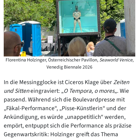
Florentina Holzinger, Österreichischer Pavillon,
Seaworld Venice
,
Venedig Biennale 2026
In die Messingglocke ist Ciceros Klage über
Zeiten
und Sitten
eingraviert: „
O Tempora, o mores
„. Wie
passend. Während sich die Boulevardpresse mit
„Fäkal-Performance“, „Pisse-Künstlerin“ und der
Ankündigung, es würde „unappetitlich“ werden,
empört, entpuppt sich die Performance als präzise
Gegenwartskritik: Holzinger greift das Thema